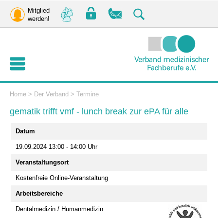
Mitglied
werden!
Home
>
Der Verband
>
Termine
gematik trifft vmf - lunch break zur ePA für alle
Datum
19.09.2024 13:00 - 14:00 Uhr
Veranstaltungsort
Kostenfreie Online-Veranstaltung
Arbeitsbereiche
Dentalmedizin / Humanmedizin