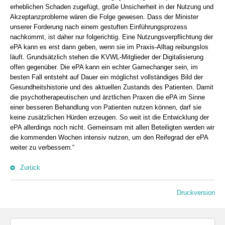
erheblichen Schaden zugefügt, große Unsicherheit in der Nutzung und
Akzeptanzprobleme wären die Folge gewesen. Dass der Minister
unserer Forderung nach einem gestuften Einführungsprozess
nachkommt, ist daher nur folgerichtig. Eine Nutzungsverpflichtung der
ePA kann es erst dann geben, wenn sie im Praxis-Alltag reibungslos
läuft. Grundsätzlich stehen die KVWL-Mitglieder der Digitalisierung
offen gegenüber. Die ePA kann ein echter Gamechanger sein, im
besten Fall entsteht auf Dauer ein möglichst vollständiges Bild der
Gesundheitshistorie und des aktuellen Zustands des Patienten. Damit
die psychotherapeutischen und ärztlichen Praxen die ePA im Sinne
einer besseren Behandlung von Patienten nutzen können, darf sie
keine zusätzlichen Hürden erzeugen. So weit ist die Entwicklung der
ePA allerdings noch nicht. Gemeinsam mit allen Beteiligten werden wir
die kommenden Wochen intensiv nutzen, um den Reifegrad der ePA
weiter zu verbessern.“
Zurück
Druckversion