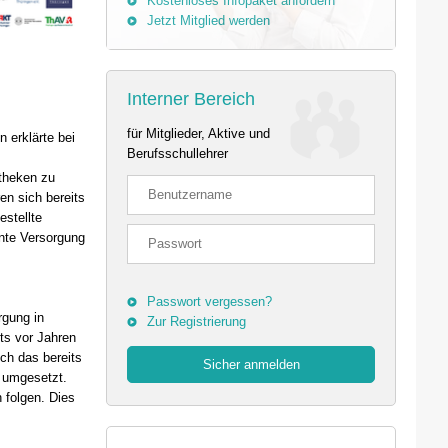
Kostenloses Infopaket anfordern
Jetzt Mitglied werden
Interner Bereich
für Mitglieder, Aktive und
 erklärte bei
Berufsschullehrer
theken zu
en sich bereits
stellte
nte Versorgung
Passwort vergessen?
rgung in
Zur Registrierung
ts vor Jahren
uch das bereits
t umgesetzt.
folgen. Dies