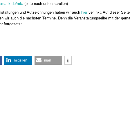
matik.de/mfa
(bitte nach unten scrollen)
nstaltungen und Aufzeichnungen haben wir auch
hier
verlinkt. Auf dieser Seite
hen wir auch die nächsten Termine. Denn die Veranstaltungsreihe mit der gema
r fortgesetzt.
mitteilen
mail