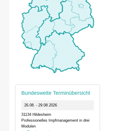
Bundesweite Terminübersicht
0
26.08. - 29.08.2026
11.09.2026 1
31134 Hildesheim
46562 Voerde
Professionelles Impfmanagement in drei
Stammtisch der
Modulen
Termin anz