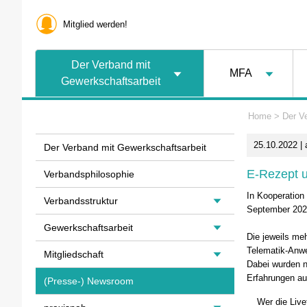
Mitglied werden!
Der Verband mit
MFA
Gewerkschaftsarbeit
Home
>
Der V
25.10.2022 | 
Der Verband mit Gewerkschaftsarbeit
E-Rezept u
Verbandsphilosophie
In Kooperation
Verbandsstruktur
September 2022
Gewerkschaftsarbeit
Die jeweils me
Telematik-Anw
Mitgliedschaft
Dabei wurden n
Erfahrungen au
(Presse-) Newsroom
Wer die Live