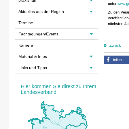
praxisnah
unter
www.ge
Aktuelles aus der Region
Zu den Vera
veröffentlic
Termine
nächsten Jah
Fachtagungen/Events
Karriere
Zurück
Material & Infos
teilen
Links und Tipps
Hier kommen Sie direkt zu Ihrem
Landesverband