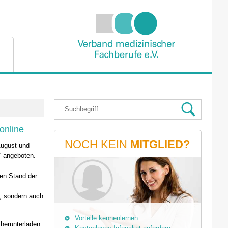
online
NOCH KEIN
MITGLIED?
August und
“ angeboten.
len Stand der
t, sondern auch
Vorteile kennenlernen
 herunterladen