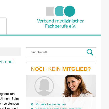
zt- und
NOCH KEIN
MITGLIED?
gestellten
t*innen. Beim
en Leistungen
Vorteile kennenlernen
irekt mit und