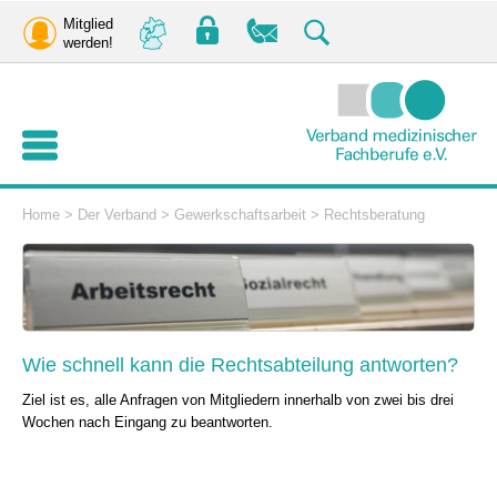
Mitglied
werden!
Home
>
Der Verband
>
Gewerkschaftsarbeit
>
Rechtsberatung
Wie schnell kann die Rechtsabteilung antworten?
Ziel ist es, alle Anfragen von Mitgliedern innerhalb von zwei bis drei
Wochen nach Eingang zu beantworten.