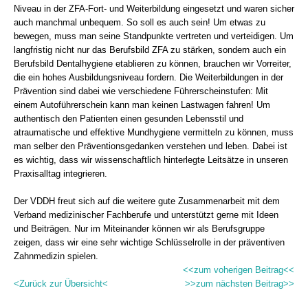
Niveau in der ZFA-Fort- und Weiterbildung eingesetzt und waren sicher
auch manchmal unbequem. So soll es auch sein! Um etwas zu
bewegen, muss man seine Standpunkte vertreten und verteidigen. Um
langfristig nicht nur das Berufsbild ZFA zu stärken, sondern auch ein
Berufsbild Dentalhygiene etablieren zu können, brauchen wir Vorreiter,
die ein hohes Ausbildungsniveau fordern. Die Weiterbildungen in der
Prävention sind dabei wie verschiedene Führerscheinstufen: Mit
einem Autoführerschein kann man keinen Lastwagen fahren! Um
authentisch den Patienten einen gesunden Lebensstil und
atraumatische und effektive Mundhygiene vermitteln zu können, muss
man selber den Präventionsgedanken verstehen und leben. Dabei ist
es wichtig, dass wir wissenschaftlich hinterlegte Leitsätze in unseren
Praxisalltag integrieren.
Der VDDH freut sich auf die weitere gute Zusammenarbeit mit dem
Verband medizinischer Fachberufe und unterstützt gerne mit Ideen
und Beiträgen. Nur im Miteinander können wir als Berufsgruppe
zeigen, dass wir eine sehr wichtige Schlüsselrolle in der präventiven
Zahnmedizin spielen.
<<zum voherigen Beitrag<<
<Zurück zur Übersicht<
>>zum nächsten Beitrag>>