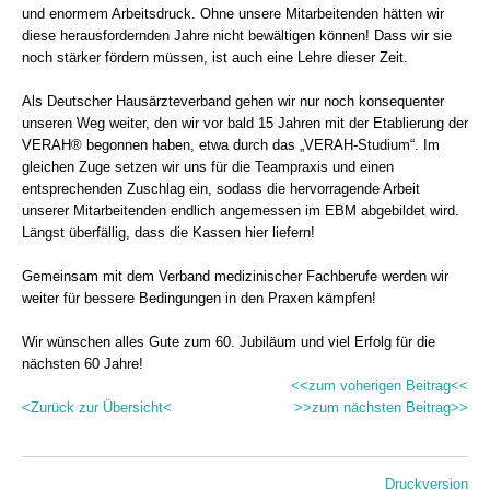
und enormem Arbeitsdruck. Ohne unsere Mitarbeitenden hätten wir
diese herausfordernden Jahre nicht bewältigen können! Dass wir sie
noch stärker fördern müssen, ist auch eine Lehre dieser Zeit.
Als Deutscher Hausärzteverband gehen wir nur noch konsequenter
unseren Weg weiter, den wir vor bald 15 Jahren mit der Etablierung der
VERAH® begonnen haben, etwa durch das „VERAH-Studium“. Im
gleichen Zuge setzen wir uns für die Teampraxis und einen
entsprechenden Zuschlag ein, sodass die hervorragende Arbeit
unserer Mitarbeitenden endlich angemessen im EBM abgebildet wird.
Längst überfällig, dass die Kassen hier liefern!
Gemeinsam mit dem Verband medizinischer Fachberufe werden wir
weiter für bessere Bedingungen in den Praxen kämpfen!
Wir wünschen alles Gute zum 60. Jubiläum und viel Erfolg für die
nächsten 60 Jahre!
<<zum voherigen Beitrag<<
<Zurück zur Übersicht<
>>zum nächsten Beitrag>>
Druckversion