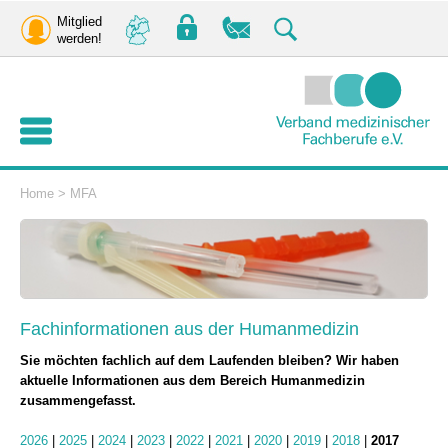
Mitglied
werden!
Home
>
MFA
Fachinformationen aus der Humanmedizin
Sie möchten fachlich auf dem Laufenden bleiben? Wir haben
aktuelle Informationen aus dem Bereich Humanmedizin
zusammengefasst.
2026
|
2025
|
2024
|
2023
|
2022
|
2021
|
2020
|
2019
|
2018
|
2017