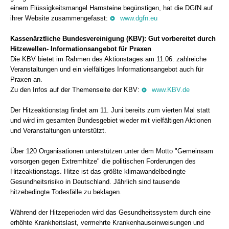
einem Flüssigkeitsmangel Harnsteine begünstigen, hat die DGfN auf
ihrer Website zusammengefasst:
www.dgfn.eu
Kassenärztliche Bundesvereinigung (KBV): Gut vorbereitet durch
Hitzewellen- Informationsangebot für Praxen
Die KBV bietet im Rahmen des Aktionstages am 11.06. zahlreiche
Veranstaltungen und ein vielfältiges Informationsangebot auch für
Praxen an.
Zu den Infos auf der Themenseite der KBV:
www.KBV.de
Der Hitzeaktionstag findet am 11. Juni bereits zum vierten Mal statt
und wird im gesamten Bundesgebiet wieder mit vielfältigen Aktionen
und Veranstaltungen unterstützt.
Über 120 Organisationen unterstützen unter dem Motto "Gemeinsam
vorsorgen gegen Extremhitze" die politischen Forderungen des
Hitzeaktionstags. Hitze ist das größte klimawandelbedingte
Gesundheitsrisiko in Deutschland. Jährlich sind tausende
hitzebedingte Todesfälle zu beklagen.
Während der Hitzeperioden wird das Gesundheitssystem durch eine
erhöhte Krankheitslast, vermehrte Krankenhauseinweisungen und