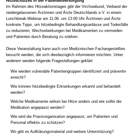
Hitzeschutzes in der Patientenversorgung
Im Rahmen des Hitzeaktionstages gibt der Virchowbund, Verband der
niedergelassenen Ärztinnen und Ärzte Deutschlands e.V. in einem
Lunchbreak-Webinar am 11.06. um 13:00 Uhr Ärztinnen und Ärzte
konkrete Tipps, um hitzebedingte Behandlungsanlässe und Todesfälle
zu reduzieren, Wechselwirkungen bei Medikamenten zu vermeiden
und Patienten durch Beratung zu stärken.
Diese Veranstaltung kann auch von Medizinischen Fachangestellten
besucht werden, die sich diesbezüglich informieren möchten. Unter
anderem werden folgende Fragestellungen geklärt:
Wie werden vulnerable Patientengruppen identifiziert und präventiv
erreicht?
Wie können hitzebedingte Erkrankungen erkannt und behandelt
werden?
Welche Medikamente wirken bei Hitze anders und wie sollte die
Medikation angepasst werden?
Wie wird die Praxisorganisation angepasst, um Patienten und
Personal effektiv zu schützen?
Wo gibt es Aufklärungsmaterial und weitere Unterstützung?