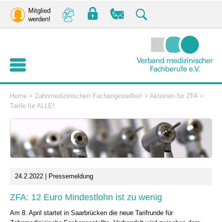
Mitglied
werden!
Home
>
Zahnmedizinische/r Fachangestellte/r
>
Aktionen für ZFA
>
Tarife für ALLE!
24.2.2022 | Pressemeldung
ZFA: 12 Euro Mindestlohn ist zu wenig
Am 8. April startet in Saarbrücken die neue Tarifrunde für