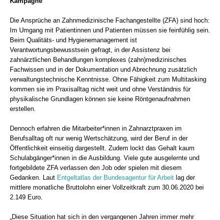
Kampagne
Die Ansprüche an Zahnmedizinische Fachangestellte (ZFA) sind hoch:
Im Umgang mit Patientinnen und Patienten müssen sie feinfühlig sein.
Beim Qualitäts- und Hygienemanagement ist
Verantwortungsbewusstsein gefragt, in der Assistenz bei
zahnärztlichen Behandlungen komplexes (zahn)medizinisches
Fachwissen und in der Dokumentation und Abrechnung zusätzlich
verwaltungstechnische Kenntnisse. Ohne Fähigkeit zum Multitasking
kommen sie im Praxisalltag nicht weit und ohne Verständnis für
physikalische Grundlagen können sie keine Röntgenaufnahmen
erstellen.
Dennoch erfahren die Mitarbeiter*innen in Zahnarztpraxen im
Berufsalltag oft nur wenig Wertschätzung, wird der Beruf in der
Öffentlichkeit einseitig dargestellt. Zudem lockt das Gehalt kaum
Schulabgänger*innen in die Ausbildung. Viele gute ausgelernte und
fortgebildete ZFA verlassen den Job oder spielen mit diesem
Gedanken. Laut
Entgeltatlas der Bundesagentur für Arbeit
lag der
mittlere monatliche Bruttolohn einer Vollzeitkraft zum 30.06.2020 bei
2.149 Euro.
„Diese Situation hat sich in den vergangenen Jahren immer mehr