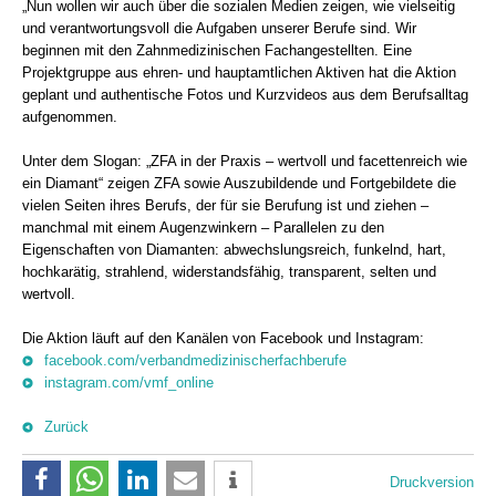
„Nun wollen wir auch über die sozialen Medien zeigen, wie vielseitig
und verantwortungsvoll die Aufgaben unserer Berufe sind. Wir
beginnen mit den Zahnmedizinischen Fachangestellten. Eine
Projektgruppe aus ehren- und hauptamtlichen Aktiven hat die Aktion
geplant und authentische Fotos und Kurzvideos aus dem Berufsalltag
aufgenommen.
Unter dem Slogan: „ZFA in der Praxis – wertvoll und facettenreich wie
ein Diamant“ zeigen ZFA sowie Auszubildende und Fortgebildete die
vielen Seiten ihres Berufs, der für sie Berufung ist und ziehen –
manchmal mit einem Augenzwinkern – Parallelen zu den
Eigenschaften von Diamanten: abwechslungsreich, funkelnd, hart,
hochkarätig, strahlend, widerstandsfähig, transparent, selten und
wertvoll.
Die Aktion läuft auf den Kanälen von Facebook und Instagram:
facebook.com/verbandmedizinischerfachberufe
instagram.com/vmf_online
Zurück
Druckversion