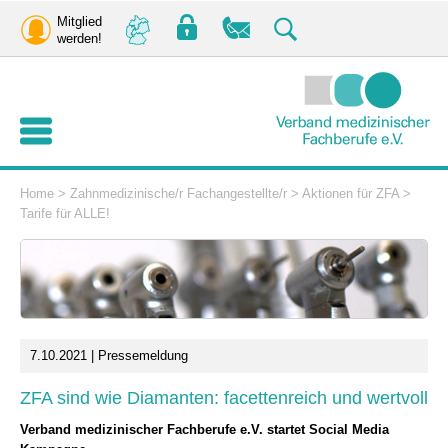
Mitglied
werden!
Home
>
Zahnmedizinische/r Fachangestellte/r
>
Aktionen für ZFA
>
Tarife für ALLE!
7.10.2021 | Pressemeldung
ZFA sind wie Diamanten: facettenreich und wertvoll
Verband medizinischer Fachberufe e.V. startet Social Media