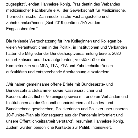
zugespitzt“, erklärt Hannelore König, Präsidentin des Verbandes
medizinischer Fachberufe e.V., der Gewerkschaft für Medizinische,
Tiermedizinische, Zahnmedizinische Fachangestellte und
Zahntechniker*innen. „Seit 2019 gehören ZFA zu den
Engpassberufen.“
Die fehlende Wertschätzung für ihre Kolleginnen und Kollegen bei
vielen Verantwortlichen in der Politik, in Institutionen und Verbänden
hatten die Mitglieder der Bundeshauptversammlung bereits 2020
scharf kritisiert und dazu aufgefordert, verstärkt über die
Kompetenzen von MFA, TFA, ZFA und Zahntechniker*innen
aufzuklären und entsprechende Anerkennung einzufordern.
„Wir haben gemeinsame offene Briefe mit Bundesärzte- und
Bundeszahnärztekammer sowie Kassenärztlicher und
Kassenzahnärztlicher Vereinigung sowie mit anderen Verbänden und
Institutionen an die Gesundheitsministerien auf Landes- und
Bundesebene geschrieben, Politikerinnen und Politiker über unseren
10-Punkte-Plan als Konsequenz aus der Pandemie informiert und
unsere Öffentlichkeitsarbeit verstärkt“, resümiert Hannelore König.
Zudem wurden persönliche Kontakte zur Politik intensiviert.