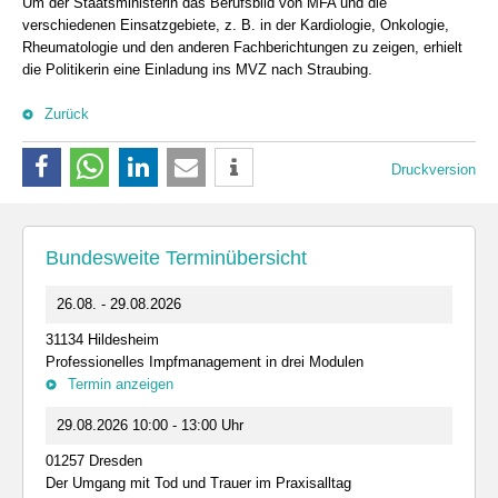
Um der Staatsministerin das Berufsbild von MFA und die
verschiedenen Einsatzgebiete, z. B. in der Kardiologie, Onkologie,
Rheumatologie und den anderen Fachberichtungen zu zeigen, erhielt
die Politikerin eine Einladung ins MVZ nach Straubing.
Zurück
Druckversion
Bundesweite Terminübersicht
26.08. - 29.08.2026
31134 Hildesheim
Professionelles Impfmanagement in drei Modulen
Termin anzeigen
29.08.2026 10:00 - 13:00 Uhr
01257 Dresden
Der Umgang mit Tod und Trauer im Praxisalltag