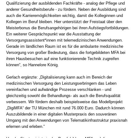
Qualifizierung der ausbildenden Fachkräfte - analog der Pflege und
anderer Gesundheitsberufe - zu fördern. Neben der Ausbildung sind
auch die Karrieremöglichkeiten wichtig, damit die Kolleginnen und
Kollegen im Beruf bleiben. Hier unterstützt der Freistaat über den
Meisterbonus die Berufsangehörigen bei ihren Aufstiegsfortbildungen.
Ein weiterer Gesprächspunkt war die Ausstattung der
Versorgungsassistent*innen mit telemedizinischen Anwendungen.
Gerade im ländlichen Raum ist es für die ambulante medizinische
Versorgung von großer Bedeutung, dass die fortgebildeten MFA bei
ihren Hausbesuchen auf eine funktionierende Technik zugreifen
können“, so Hannelore König.
Gerlach ergänzte: „Digitalisierung kann auch im Bereich der
medizinischen Versorgung den Leistungserbringern das Leben
vereinfachen und aufwändige Prozesse verschlanken - und
gleichzeitig sowohl die Behandlungs- als auch die Berufsqualität
verbessern. Wir fördern deshalb beispielsweise das Modellprojekt
„DigiMFA“ der TU München mit rund 76.000 Euro. Dadurch können
Auszubildende in einer digitalen Musterpraxis den souveränen
Umgang mit den Anwendungen von Telematikinfrastruktur praxisnah
erlernen und erleben.“