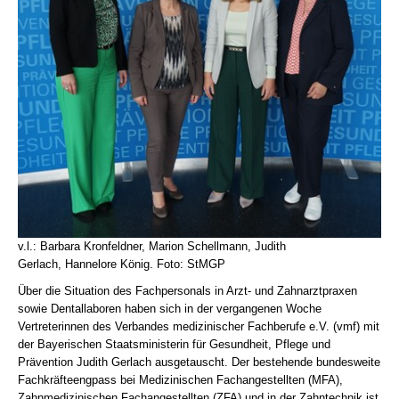
v.l.: Barbara Kronfeldner, Marion Schellmann, Judith
Gerlach, Hannelore König. Foto: StMGP
Über die Situation des Fachpersonals in Arzt- und Zahnarztpraxen
sowie Dentallaboren haben sich in der vergangenen Woche
Vertreterinnen des Verbandes medizinischer Fachberufe e.V. (vmf) mit
der Bayerischen Staatsministerin für Gesundheit, Pflege und
Prävention Judith Gerlach ausgetauscht. Der bestehende bundesweite
Fachkräfteengpass bei Medizinischen Fachangestellten (MFA),
Zahnmedizinischen Fachangestellten (ZFA) und in der Zahntechnik ist