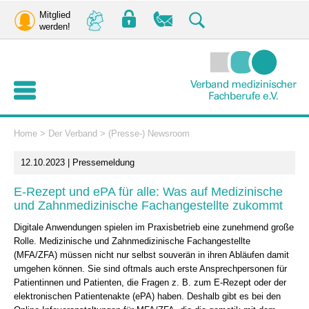
Mitglied
werden!
Home
>
Der Verband
>
(Presse-) Newsroom
12.10.2023 | Pressemeldung
E-Rezept und ePA für alle: Was auf Medizinische
und Zahnmedizinische Fachangestellte zukommt
Digitale Anwendungen spielen im Praxisbetrieb eine zunehmend große
Rolle. Medizinische und Zahnmedizinische Fachangestellte
(MFA/ZFA) müssen nicht nur selbst souverän in ihren Abläufen damit
umgehen können. Sie sind oftmals auch erste Ansprechpersonen für
Patientinnen und Patienten, die Fragen z. B. zum E-Rezept oder der
elektronischen Patientenakte (ePA) haben. Deshalb gibt es bei den