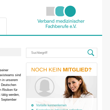
NOCH KEIN
MITGLIED?
seiner
raxisteams sind
n in unserem
s Deutschen
 Risiken für
 tätig werden,
. September
Vorteile kennenlernen