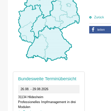
Zurück
teilen
Bundesweite Terminübersicht
0
26.08. - 29.08.2026
11.09.2026 1
31134 Hildesheim
46562 Voerde
Professionelles Impfmanagement in drei
Stammtisch der
Modulen
Termin anz