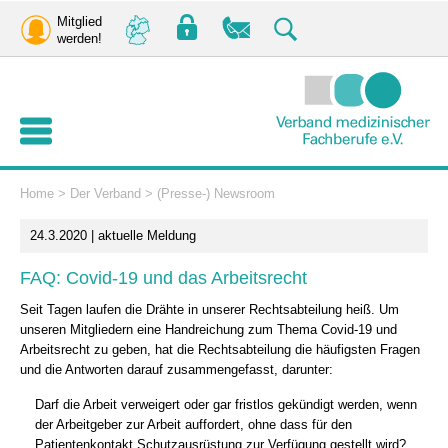
Mitglied
werden!
Home
>
Der Verband
>
(Presse-) Newsroom
24.3.2020 | aktuelle Meldung
FAQ: Covid-19 und das Arbeitsrecht
Seit Tagen laufen die Drähte in unserer Rechtsabteilung heiß. Um
unseren Mitgliedern eine Handreichung zum Thema Covid-19 und
Arbeitsrecht zu geben, hat die Rechtsabteilung die häufigsten Fragen
und die Antworten darauf zusammengefasst, darunter:
Darf die Arbeit verweigert oder gar fristlos gekündigt werden, wenn
der Arbeitgeber zur Arbeit auffordert, ohne dass für den
Patientenkontakt Schutzausrüstung zur Verfügung gestellt wird?