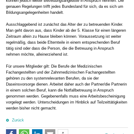
können jedoch weiter Betreuungsangebote in Anspruch nehmen. Die
genauen Regelungen trifft jedes Bundesland für sich, da es sich um
Bildungsangelegenheiten handelt.
Ausschlaggebend ist zunächst das Alter der zu betreuenden Kinder.
Man geht davon aus, dass Kinder ab der 5. Klasse für einen längeren
Zeitraum allein zu Hause bleiben können. Voraussetzung ist weiter
regelmäßig, dass beide Elternteile in einem entsprechenden Beruf
tätig sind oder dass die Person, die die Betreuung in Anspruch
nehmen möchte, alleinerziehend ist.
Für unsere Mitglieder gilt: Die Berufe der Medizinischen
Fachangestellten und der Zahnmedizinischen Fachangestellten
gehören zu den systemrelevanten Berufen, da sie der
Daseinsvorsorge dienen. Arbeitet daher auch der Partner/die Partnerin
in einem solchen Beruf, kann die Notfallbetreuung in Anspruch
genommen werden. Gegebenenfalls muss eine Arbeitsbescheinigung
vorgelegt werden. Unterscheidungen im Hinblick auf Teilzeittätigkeiten
werden bisher nicht gemacht.
Zurück