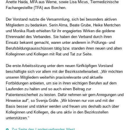
Anette Haida, MFA aus Werne, sowie Lisa Micus, Tiermedizinische
Fachangestellte (TFA) aus Borchen.
Der Vorstand nutzte die Versammlung, sich bei besonders aktiven
Mitgliedern zu bedanken. Serin Alma, Beate Grube, Heike Mentchen
und Monika Rueb erhielten für ihr engagiertes Wirken die goldene
Ehrennadel des Verbandes. Sie haben den Verband durch ihren
Einsatz bekannt gemacht, waren unter anderem in Prüfungs- und
Berufsbildungsausschüssen tätig bzw. standen ihren neuen und alten
Kolleginnen und Kollegen mit Rat und Tat zur Seite.
Die erste Arbeitssitzung unter dem neuen fünfköpfigen Vorstand
beschäftigte sich vor allem mit der Bezirksstellenarbeit. „Wir möchten
unseren Mitgliedern weiterhin praxisrelevante und aktuelle
Fortbildungen anbieten, um sie in ihren wichtigen Berufen auf dem
Laufenden zu halten und so auch einen Beitrag zur
Patientensicherheit zu leisten. Dafür nehmen wir gern Anregungen und
Hinweise auf“, so Svenja Gräfe. „Wir können nur von und mit der
Basis besser und stärker werden und freuen uns deshalb auch über
Kolleginnen und Kollegen, die uns aktiv in den Bezirksstellen
unterstützen.“
Zur Seite des Landesverbandes West