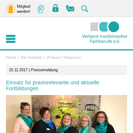
Mitglied
werden!
Home
>
Der Verband
>
(Presse-) Newsroom
15.11.2017 | Pressemeldung
Einsatz für praxisrelevante und aktuelle
Fortbildungen