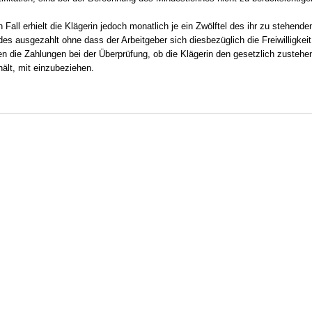
 Fall erhielt die Klägerin jedoch monatlich je ein Zwölftel des ihr zu stehend
es ausgezahlt ohne dass der Arbeitgeber sich diesbezüglich die Freiwilligkeit
en die Zahlungen bei der Überprüfung, ob die Klägerin den gesetzlich zusteh
hält, mit einzubeziehen.