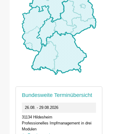
Bundesweite Terminübersicht
0
26.08. - 29.08.2026
11.09.2026 1
31134 Hildesheim
46562 Voerde
Professionelles Impfmanagement in drei
Stammtisch der
Modulen
Termin anz