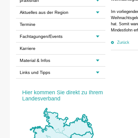
praxisnah
Im vorliegenden
Aktuelles aus der Region
Weihnachtsgeld
hat. Somit war
Termine
Mindestlohn er
Fachtagungen/Events
Zurück
Karriere
Material & Infos
Links und Tipps
Hier kommen Sie direkt zu Ihrem
Landesverband