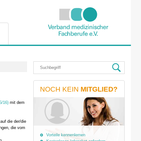
NOCH KEIN
MITGLIED?
5/16)
mit dem
auf die der/die
ngen, die vom
Vorteile kennenlernen
n.