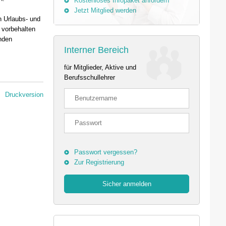
Kostenloses Infopaket anfordern
Jetzt Mitglied werden
en Urlaubs- und
 vorbehalten
enden
Interner Bereich
für Mitglieder, Aktive und
Berufsschullehrer
Druckversion
Passwort vergessen?
Zur Registrierung