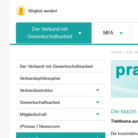
Mitglied werden!
Der Verband mit
MFA
Gewerkschaftsarbeit
Home
>
Der V
Der Verband mit Gewerkschaftsarbeit
Verbandsphilosophie
Verbandsstruktur
Gewerkschaftsarbeit
Die Macht 
Mitgliedschaft
Titelthema au
(Presse-) Newsroom
Die konstrukti