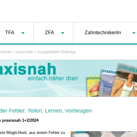
TFA
ZFA
Zahntechniker/in
erband
>
praxisnah
>
Ausgewählte Beiträge
der Fehler: Teilen, Lernen, Vorbeugen
s praxisnah 1+2/2024
vste Möglichkeit, aus einem Fehler zu