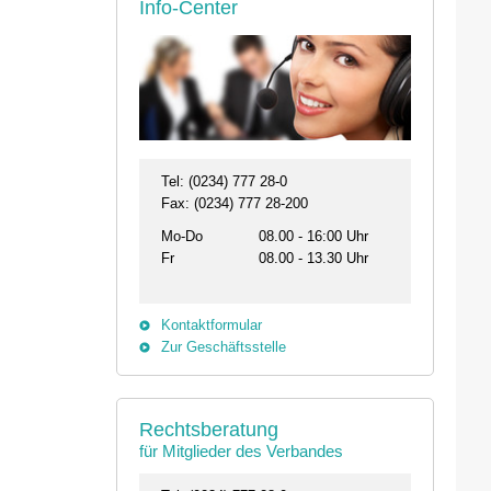
Info-Center
Tel: (0234) 777 28-0
Fax: (0234) 777 28-200
Mo-Do
08.00 - 16:00 Uhr
Fr
08.00 - 13.30 Uhr
Kontaktformular
Zur Geschäftsstelle
Rechtsberatung
für Mitglieder des Verbandes
26.08. - 29.08.2026
11.09.2026 19:00 