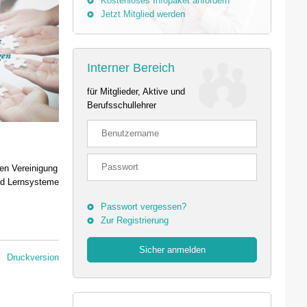
Kostenloses Infopaket anfordern
Jetzt Mitglied werden
Interner Bereich
für Mitglieder, Aktive und
Berufsschullehrer
hen Vereinigung
und Lernsysteme
Passwort vergessen?
Zur Registrierung
Druckversion