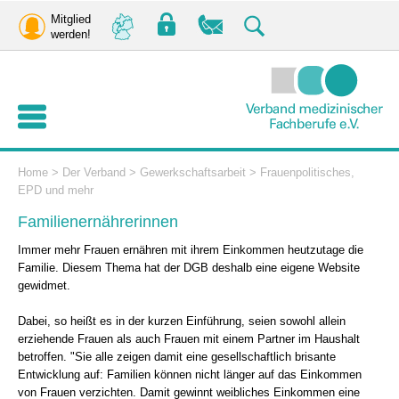
Mitglied
werden!
Home
>
Der Verband
>
Gewerkschaftsarbeit
>
Frauenpolitisches,
EPD und mehr
Familienernährerinnen
Immer mehr Frauen ernähren mit ihrem Einkommen heutzutage die
Familie. Diesem Thema hat der DGB deshalb eine eigene Website
gewidmet.
Dabei, so heißt es in der kurzen Einführung, seien sowohl allein
erziehende Frauen als auch Frauen mit einem Partner im Haushalt
betroffen. "Sie alle zeigen damit eine gesellschaftlich brisante
Entwicklung auf: Familien können nicht länger auf das Einkommen
von Frauen verzichten. Damit gewinnt weibliches Einkommen eine