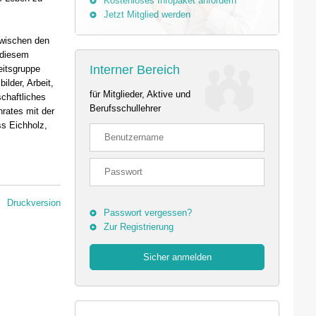
Kostenloses Infopaket anfordern
Jetzt Mitglied werden
zwischen den
 diesem
Interner Bereich
eitsgruppe
lder, Arbeit,
für Mitglieder, Aktive und
chaftliches
Berufsschullehrer
rates mit der
s Eichholz,
Druckversion
Passwort vergessen?
Zur Registrierung