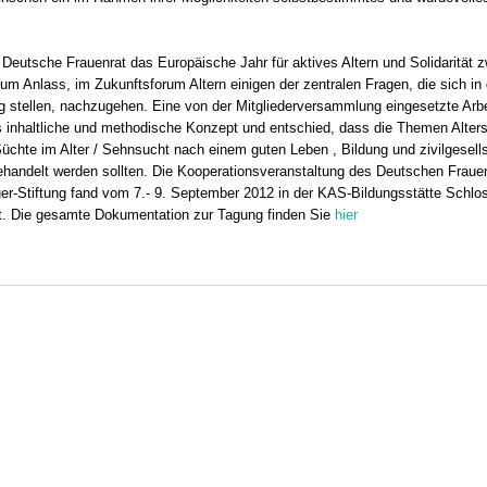
Deutsche Frauenrat das Europäische Jahr für aktives Altern und Solidarität 
um Anlass, im Zukunftsforum Altern einigen der zentralen Fragen, die sich in
tellen, nachzugehen. Eine von der Mitgliederversammlung eingesetzte Arb
s inhaltliche und methodische Konzept und entschied, dass die Themen Altersbi
üchte im Alter / Sehnsucht nach einem guten Leben , Bildung und zivilgesells
andelt werden sollten. Die Kooperationsveranstaltung des Deutschen Frauen
r-Stiftung fand vom 7.- 9. September 2012 in der KAS-Bildungsstätte Schlos
t. Die gesamte Dokumentation zur Tagung finden Sie
hier