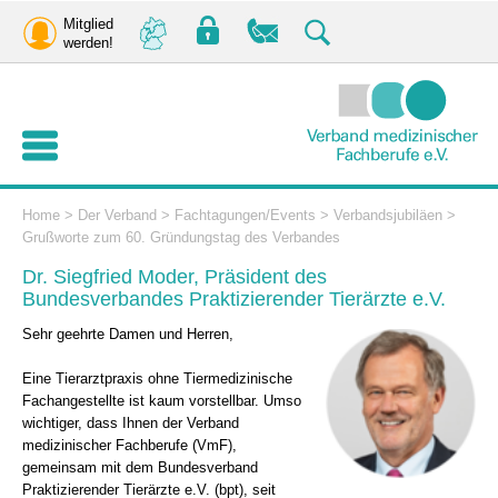
Mitglied
werden!
Home
>
Der Verband
>
Fachtagungen/Events
>
Verbandsjubiläen
>
Grußworte zum 60. Gründungstag des Verbandes
Dr. Siegfried Moder, Präsident des
Bundesverbandes Praktizierender Tierärzte e.V.
Sehr geehrte Damen und Herren,
Eine Tierarztpraxis ohne Tiermedizinische
Fachangestellte ist kaum vorstellbar. Umso
wichtiger, dass Ihnen der Verband
medizinischer Fachberufe (VmF),
gemeinsam mit dem Bundesverband
Praktizierender Tierärzte e.V. (bpt), seit