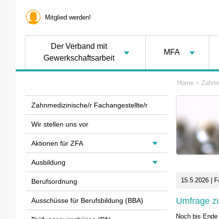
Mitglied werden!
Der Verband mit
MFA
Gewerkschaftsarbeit
Home
>
Zahnm
Zahnmedizinische/r Fachangestellte/r
Wir stellen uns vor
Aktionen für ZFA
Ausbildung
15.5.2026 | F
Berufsordnung
Umfrage zu
Ausschüsse für Berufsbildung (BBA)
Noch bis Ende 