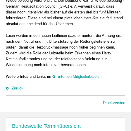
Wiederbelebung veröffentlicht. Der Deutsche Rat für Wiederbelebung -
German Resuscitation Council (GRC) e.V. verweist darauf, dass
dieser noch intensiver als bisher auf die ersten drei bis fünf Minuten
fokussieren. Diese sind bei einem plötzlichen Herz-Kreislaufstillstand
absolut entscheidend für das Überleben.
Laien werden in den neuen Leitlinien dazu ermuntert, die Atmung erst
nach dem Notruf und mit Unterstützung der Rettungsleitstelle zu
prüfen, damit die Herzdruckmassage noch früher beginnen kann.
Zudem wird die Rolle der Leitstelle beim Erkennen eines Herz-
Kreislaufstillstandes und bei der telefonischen Anleitung zur
Wiederbelebung noch intensiver hervorgehoben.
Weitere Infos und Links im
internen Mitgliederbereich
Zurück
Druckversion
Bundesweite Terminübersicht