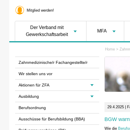
Mitglied werden!
Der Verband mit
MFA
Gewerkschaftsarbeit
Home
>
Zahnm
Zahnmedizinische/r Fachangestellte/r
Wir stellen uns vor
Aktionen für ZFA
Ausbildung
29.4.2025 | F
Berufsordnung
BGW warnt
Ausschüsse für Berufsbildung (BBA)
Wie die
Berufs