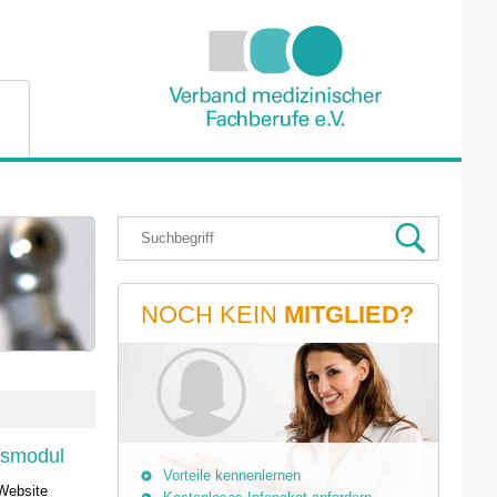
NOCH KEIN
MITGLIED?
nsmodul
Vorteile kennenlernen
 Website