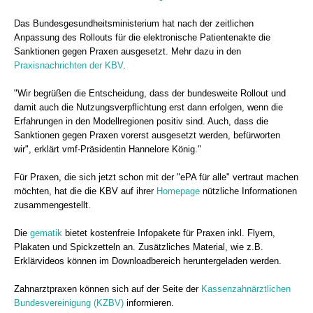
Das Bundesgesundheitsministerium hat nach der zeitlichen
Anpassung des Rollouts für die elektronische Patientenakte die
Sanktionen gegen Praxen ausgesetzt. Mehr dazu in den
Praxisnachrichten der KBV
.
"Wir begrüßen die Entscheidung, dass der bundesweite Rollout und
damit auch die Nutzungsverpflichtung erst dann erfolgen, wenn die
Erfahrungen in den Modellregionen positiv sind. Auch, dass die
Sanktionen gegen Praxen vorerst ausgesetzt werden, befürworten
wir", erklärt vmf-Präsidentin Hannelore König."
Für Praxen, die sich jetzt schon mit der "ePA für alle" vertraut machen
möchten, hat die die KBV auf ihrer
Homepage
nützliche Informationen
zusammengestellt.
Die
gematik
bietet kostenfreie Infopakete für Praxen inkl. Flyern,
Plakaten und Spickzetteln an. Zusätzliches Material, wie z.B.
Erklärvideos können im Downloadbereich heruntergeladen werden.
Zahnarztpraxen können sich auf der Seite der
Kassenzahnärztlichen
Bundesvereinigung (KZBV)
informieren.