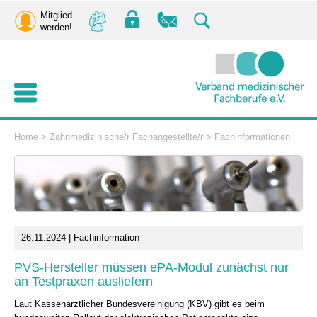
Mitglied
werden!
Home
>
Zahnmedizinische/r Fachangestellte/r
>
Fachinformationen
26.11.2024 | Fachinformation
PVS-Hersteller müssen ePA-Modul zunächst nur
an Testpraxen ausliefern
Laut Kassenärztlicher Bundesvereinigung (KBV) gibt es beim