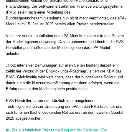
bundesweiten Rollout der elektronischen Patientenakte eine
Planänderung. Die Softwarehersteller der Praxisverwaltungssysteme
(PVS) seien nach einer Mitteilung des
Bundesgesundheitsministeriums nun nicht mehr verpflichtet, das ePA-
Modul zum 15. Januar 2025 bereits allen Praxen bereitzustellen.
Vielmehr sei die Installation des ePA-Moduls zunächst in den Praxen
der Modellregionen notwendig. Davon unbenommen könnten die PVS-
Hersteller auch außerhalb der Modellregionen das ePA-Modul
anbieten.
„Trotz intensiver Bemühungen auf allen Seiten besteht derzeit ein
zeitlicher Verzug in der Entwicklungs-Roadmap“, zitiert die KBV das
BMG. Gleichzeitig wird versichert, dass der bundesweite Rollout und
damit auch die Nutzungsverpflichtung erst dann erfolgen, wenn die
Erfahrungen in den Modellregionen positiv seien.
PVS-Hersteller hatten erst kürzlich von mangelnden
Testmöglichkeiten zur Umsetzung der ePA in den PVS berichtet und
sich für einen flächendeckenden Rollout erst ab dem zweiten Quartal
2025 ausgesprochen.
Zur ausführlichen Pressemeldung auf der Seite der KBV