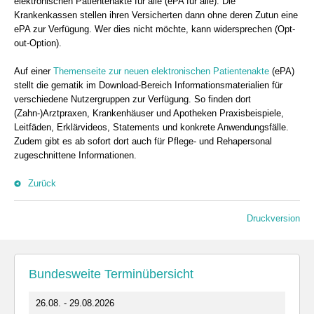
elektronischen Patientenakte für alle (ePA für alle). Die
Krankenkassen stellen ihren Versicherten dann ohne deren Zutun eine
ePA zur Verfügung. Wer dies nicht möchte, kann widersprechen (Opt-
out-Option).
Auf einer
Themenseite zur neuen elektronischen Patientenakte
(ePA)
stellt die gematik im Download-Bereich Informationsmaterialien für
verschiedene Nutzergruppen zur Verfügung. So finden dort
(Zahn-)Arztpraxen, Krankenhäuser und Apotheken Praxisbeispiele,
Leitfäden, Erklärvideos, Statements und konkrete Anwendungsfälle.
Zudem gibt es ab sofort dort auch für Pflege- und Rehapersonal
zugeschnittene Informationen.
Zurück
Druckversion
Bundesweite Terminübersicht
26.08. - 29.08.2026