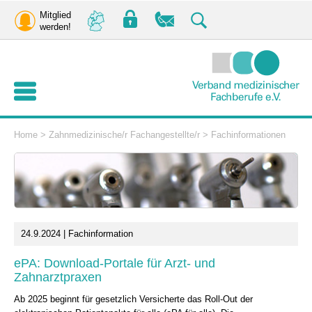
Mitglied
werden!
Home
>
Zahnmedizinische/r Fachangestellte/r
>
Fachinformationen
24.9.2024 | Fachinformation
ePA: Download-Portale für Arzt- und
Zahnarztpraxen
Ab 2025 beginnt für gesetzlich Versicherte das Roll-Out der