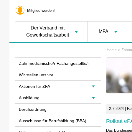
Mitglied werden!
Der Verband mit
MFA
Gewerkschaftsarbeit
Home
>
Zahnm
Zahnmedizinische/r Fachangestellte/r
Wir stellen uns vor
Aktionen für ZFA
Ausbildung
2.7.2024 | Fa
Berufsordnung
Rollout eP
Ausschüsse für Berufsbildung (BBA)
Das Bundesgesun