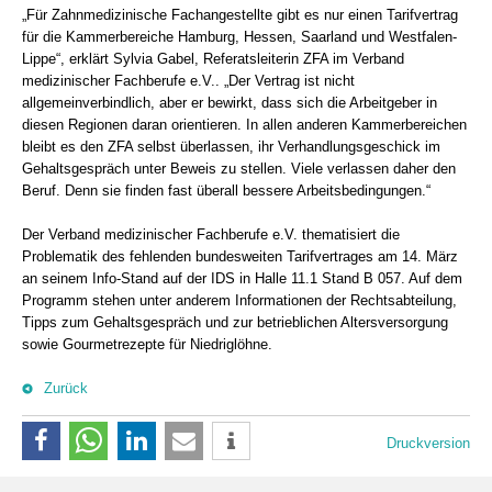
„Für Zahnmedizinische Fachangestellte gibt es nur einen Tarifvertrag
für die Kammerbereiche Hamburg, Hessen, Saarland und Westfalen-
Lippe“, erklärt Sylvia Gabel, Referatsleiterin ZFA im Verband
medizinischer Fachberufe e.V.. „Der Vertrag ist nicht
allgemeinverbindlich, aber er bewirkt, dass sich die Arbeitgeber in
diesen Regionen daran orientieren. In allen anderen Kammerbereichen
bleibt es den ZFA selbst überlassen, ihr Verhandlungsgeschick im
Gehaltsgespräch unter Beweis zu stellen. Viele verlassen daher den
Beruf. Denn sie finden fast überall bessere Arbeitsbedingungen.“
Der Verband medizinischer Fachberufe e.V. thematisiert die
Problematik des fehlenden bundesweiten Tarifvertrages am 14. März
an seinem Info-Stand auf der IDS in Halle 11.1 Stand B 057. Auf dem
Programm stehen unter anderem Informationen der Rechtsabteilung,
Tipps zum Gehaltsgespräch und zur betrieblichen Altersversorgung
sowie Gourmetrezepte für Niedriglöhne.
Zurück
Druckversion