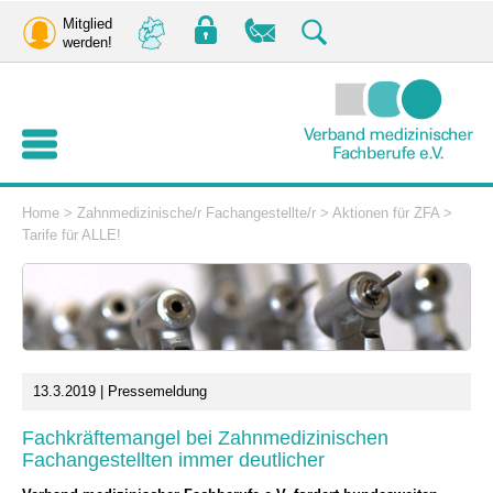
Mitglied
werden!
Home
>
Zahnmedizinische/r Fachangestellte/r
>
Aktionen für ZFA
>
Tarife für ALLE!
13.3.2019 | Pressemeldung
Fachkräftemangel bei Zahnmedizinischen
Fachangestellten immer deutlicher