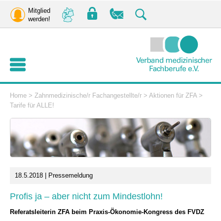
Mitglied
werden!
Home
>
Zahnmedizinische/r Fachangestellte/r
>
Aktionen für ZFA
>
Tarife für ALLE!
18.5.2018 | Pressemeldung
Profis ja – aber nicht zum Mindestlohn!
Referatsleiterin ZFA beim Praxis-Ökonomie-Kongress des FVDZ