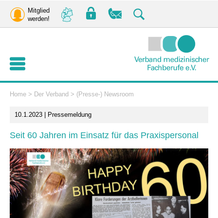
Mitglied
werden!
Home
>
Der Verband
>
(Presse-) Newsroom
10.1.2023 | Pressemeldung
Seit 60 Jahren im Einsatz für das Praxispersonal