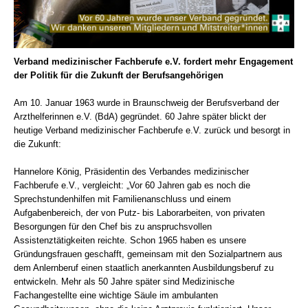
Verband medizinischer Fachberufe e.V. fordert mehr Engagement
der Politik für die Zukunft der Berufsangehörigen
Am 10. Januar 1963 wurde in Braunschweig der Berufsverband der
Arzthelferinnen e.V. (BdA) gegründet. 60 Jahre später blickt der
heutige Verband medizinischer Fachberufe e.V. zurück und besorgt in
die Zukunft:
Hannelore König, Präsidentin des Verbandes medizinischer
Fachberufe e.V., vergleicht: „Vor 60 Jahren gab es noch die
Sprechstundenhilfen mit Familienanschluss und einem
Aufgabenbereich, der von Putz- bis Laborarbeiten, von privaten
Besorgungen für den Chef bis zu anspruchsvollen
Assistenztätigkeiten reichte. Schon 1965 haben es unsere
Gründungsfrauen geschafft, gemeinsam mit den Sozialpartnern aus
dem Anlernberuf einen staatlich anerkannten Ausbildungsberuf zu
entwickeln. Mehr als 50 Jahre später sind Medizinische
Fachangestellte eine wichtige Säule im ambulanten