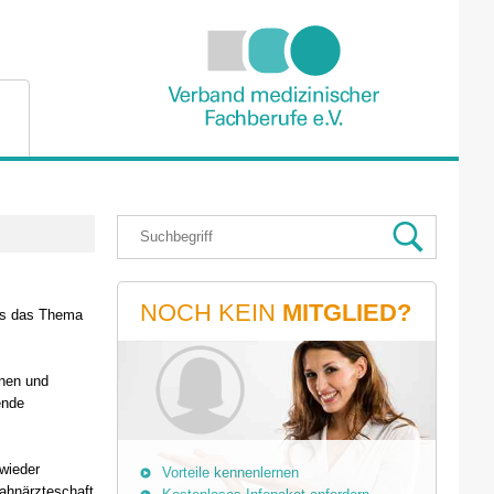
NOCH KEIN
MITGLIED?
ass das Thema
nnen und
ende
wieder
Vorteile kennenlernen
Zahnärzteschaft