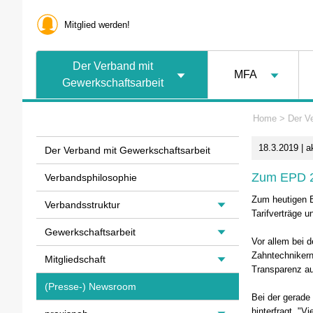
Mitglied werden!
Der Verband mit
MFA
Gewerkschaftsarbeit
Home
>
Der V
18.3.2019 | a
Der Verband mit Gewerkschaftsarbeit
Zum EPD 
Verbandsphilosophie
Zum heutigen E
Verbandsstruktur
Tarifverträge u
Gewerkschaftsarbeit
Vor allem bei 
Zahntechnikern
Mitgliedschaft
Transparenz au
(Presse-) Newsroom
Bei der gerade
hinterfragt. "V