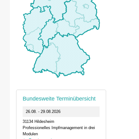
Bundesweite Terminübersicht
0
26.08. - 29.08.2026
11.09.2026 1
31134 Hildesheim
46562 Voerde
Professionelles Impfmanagement in drei
Stammtisch der
Modulen
Termin anz