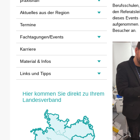
praxisnah
Berufsschulen, 
den Referatsle
Aktuelles aus der Region
dieses Events 
aufgenommen. Z
Termine
Besucher an.
Fachtagungen/Events
Karriere
Material & Infos
Links und Tipps
Hier kommen Sie direkt zu Ihrem
Landesverband