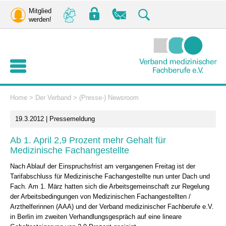
Mitglied
werden!
Home
>
Der Verband
>
(Presse-) Newsroom
19.3.2012 | Pressemeldung
Ab 1. April 2,9 Prozent mehr Gehalt für
Medizinische Fachangestellte
Nach Ablauf der Einspruchsfrist am vergangenen Freitag ist der
Tarifabschluss für Medizinische Fachangestellte nun unter Dach und
Fach. Am 1. März hatten sich die Arbeitsgemeinschaft zur Regelung
der Arbeitsbedingungen von Medizinischen Fachangestellten /
Arzthelferinnen (AAA) und der Verband medizinischer Fachberufe e.V.
in Berlin im zweiten Verhandlungsgespräch auf eine lineare