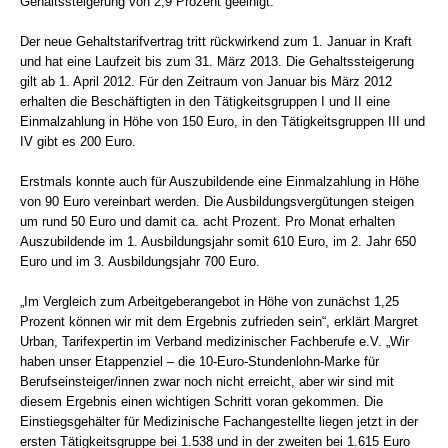
Gehaltssteigerung von 2,9 Prozent geeinigt.
Der neue Gehaltstarifvertrag tritt rückwirkend zum 1. Januar in Kraft
und hat eine Laufzeit bis zum 31. März 2013. Die Gehaltssteigerung
gilt ab 1. April 2012. Für den Zeitraum von Januar bis März 2012
erhalten die Beschäftigten in den Tätigkeitsgruppen I und II eine
Einmalzahlung in Höhe von 150 Euro, in den Tätigkeitsgruppen III und
IV gibt es 200 Euro.
Erstmals konnte auch für Auszubildende eine Einmalzahlung in Höhe
von 90 Euro vereinbart werden. Die Ausbildungsvergütungen steigen
um rund 50 Euro und damit ca. acht Prozent. Pro Monat erhalten
Auszubildende im 1. Ausbildungsjahr somit 610 Euro, im 2. Jahr 650
Euro und im 3. Ausbildungsjahr 700 Euro.
„Im Vergleich zum Arbeitgeberangebot in Höhe von zunächst 1,25
Prozent können wir mit dem Ergebnis zufrieden sein“, erklärt Margret
Urban, Tarifexpertin im Verband medizinischer Fachberufe e.V. „Wir
haben unser Etappenziel – die 10-Euro-Stundenlohn-Marke für
Berufseinsteiger/innen zwar noch nicht erreicht, aber wir sind mit
diesem Ergebnis einen wichtigen Schritt voran gekommen. Die
Einstiegsgehälter für Medizinische Fachangestellte liegen jetzt in der
ersten Tätigkeitsgruppe bei 1.538 und in der zweiten bei 1.615 Euro