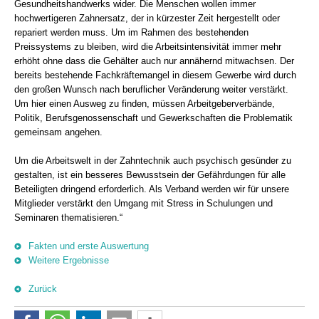
Gesundheitshandwerks wider. Die Menschen wollen immer
hochwertigeren Zahnersatz, der in kürzester Zeit hergestellt oder
repariert werden muss. Um im Rahmen des bestehenden
Preissystems zu bleiben, wird die Arbeitsintensivität immer mehr
erhöht ohne dass die Gehälter auch nur annähernd mitwachsen. Der
bereits bestehende Fachkräftemangel in diesem Gewerbe wird durch
den großen Wunsch nach beruflicher Veränderung weiter verstärkt.
Um hier einen Ausweg zu finden, müssen Arbeitgeberverbände,
Politik, Berufsgenossenschaft und Gewerkschaften die Problematik
gemeinsam angehen.
Um die Arbeitswelt in der Zahntechnik auch psychisch gesünder zu
gestalten, ist ein besseres Bewusstsein der Gefährdungen für alle
Beteiligten dringend erforderlich. Als Verband werden wir für unsere
Mitglieder verstärkt den Umgang mit Stress in Schulungen und
Seminaren thematisieren.“
Fakten und erste Auswertung
Weitere Ergebnisse
Zurück