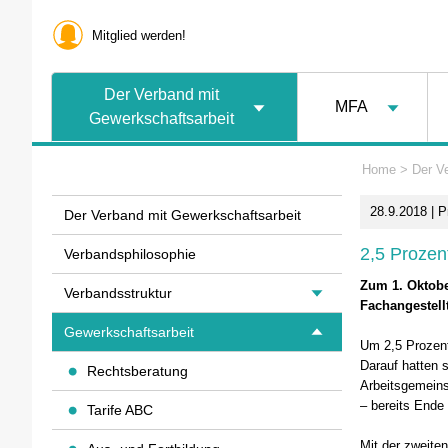
Mitglied werden!
Der Verband mit
MFA
Gewerkschaftsarbeit
Home
>
Der V
28.9.2018 | 
Der Verband mit Gewerkschaftsarbeit
2,5 Prozen
Verbandsphilosophie
Zum 1. Oktober
Verbandsstruktur
Fachangestell
Gewerkschaftsarbeit
Um 2,5 Prozent
Darauf hatten s
Rechtsberatung
Arbeitsgemeins
– bereits Ende 
Tarife ABC
Mit der zweiten