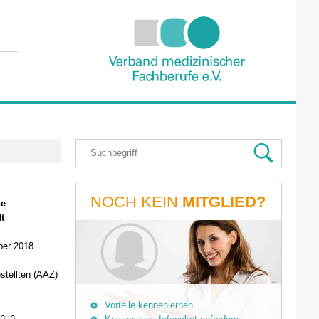
NOCH KEIN
MITGLIED?
he
t
ber 2018.
stellten (AAZ)
Vorteile kennenlernen
n in