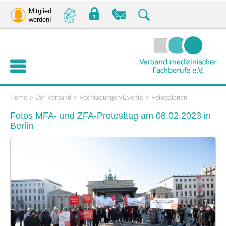
Mitglied
werden!
Home
>
Der Verband
>
Fachtagungen/Events
>
Fotogalerien
Fotos MFA- und ZFA-Protesttag am 08.02.2023 in
Berlin