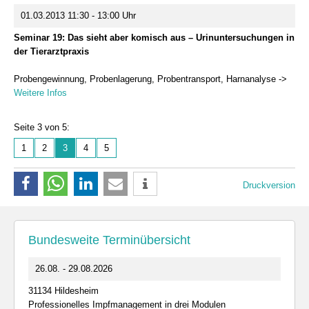
01.03.2013 11:30 - 13:00 Uhr
Seminar 19: Das sieht aber komisch aus – Urinuntersuchungen in
der Tierarztpraxis
Probengewinnung, Probenlagerung, Probentransport, Harnanalyse ->
Weitere Infos
Seite 3 von 5:
1
2
3
4
5
Druckversion
Bundesweite Terminübersicht
26.08. - 29.08.2026
31134 Hildesheim
Professionelles Impfmanagement in drei Modulen