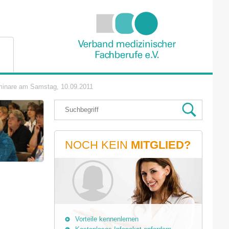
inare am Samstag, 10.09.2011
NOCH KEIN
MITGLIED?
Vorteile kennenlernen