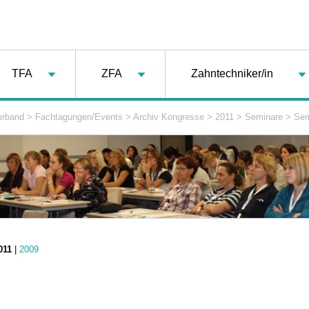
TFA
ZFA
Zahntechniker/in
erband
>
Fachtagungen/Events
>
Archiv Kongresse
>
2011
>
Seminare
>
Sem
011
|
2009