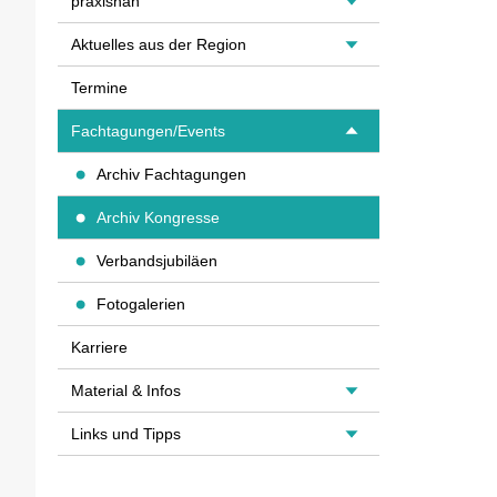
praxisnah
Aktuelles aus der Region
Termine
Fachtagungen/Events
Archiv Fachtagungen
Archiv Kongresse
Verbandsjubiläen
Fotogalerien
Karriere
Material & Infos
Links und Tipps