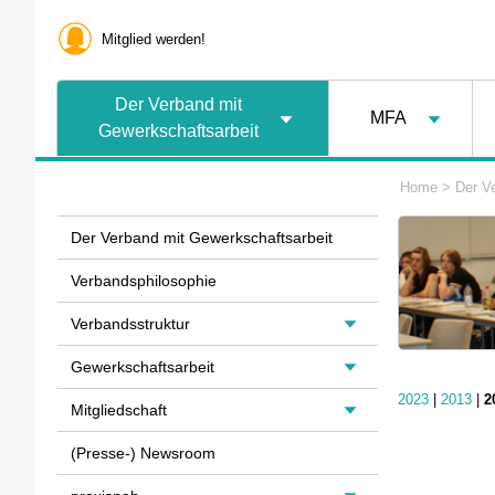
Mitglied werden!
Der Verband mit
MFA
Gewerkschaftsarbeit
Home
>
Der V
Der Verband mit Gewerkschaftsarbeit
Verbandsphilosophie
Verbandsstruktur
Gewerkschaftsarbeit
2023
|
2013
|
2
Mitgliedschaft
(Presse-) Newsroom