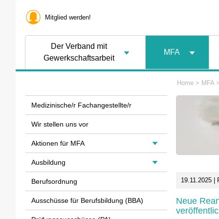
Mitglied werden!
Der Verband mit
MFA
Gewerkschaftsarbeit
Home
>
MFA
Medizinische/r Fachangestellte/r
Wir stellen uns vor
Aktionen für MFA
Ausbildung
19.11.2025 | 
Berufsordnung
Neue Reani
Ausschüsse für Berufsbildung (BBA)
veröffentlic