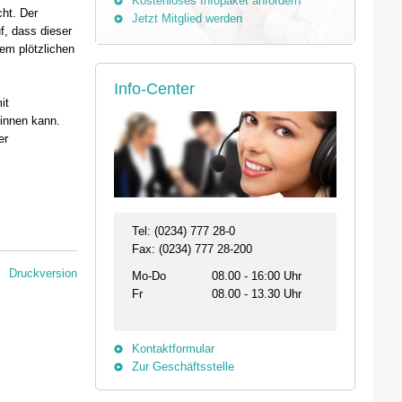
Kostenloses Infopaket anfordern
cht. Der
Jetzt Mitglied werden
f, dass dieser
nem plötzlichen
Info-Center
it
ginnen kann.
er
Tel: (0234) 777 28-0
Fax: (0234) 777 28-200
Druckversion
Mo-Do
08.00 - 16:00 Uhr
Fr
08.00 - 13.30 Uhr
Kontaktformular
Zur Geschäftsstelle