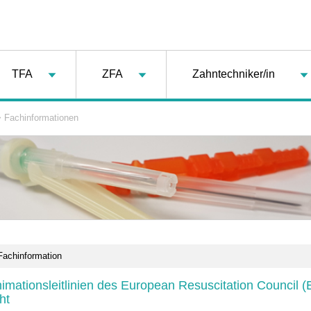
TFA
ZFA
Zahntechniker/in
>
Fachinformationen
Fachinformation
mationsleitlinien des European Resuscitation Council 
ht