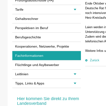
Prüfungsausschüsse (PA)
Ende Oktober w
Deutsche Rat f
Tarife
noch intensiver
Herz-Kreislaufs
Gehaltsrechner
Laien werden i
Perspektiven im Beruf
Unterstützung 
Zudem wird die 
Berufsgeschichte
telefonischen 
Kooperationen, Netzwerke, Projekte
Weitere Infos 
Fachinformationen
Zurück
Flüchtlinge und Asylbewerber
Leitlinien
Tipps, Links & Apps
Hier kommen Sie direkt zu Ihrem
Landesverband