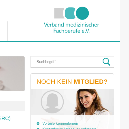
NOCH KEIN
MITGLIED?
(ERC)
Vorteile kennenlernen