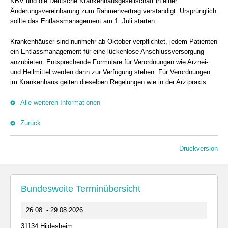
KBV und die Deutsche Krankenhausgesellschaft in einer
Änderungsvereinbarung zum Rahmenvertrag verständigt. Ursprünglich
sollte das Entlassmanagement am 1. Juli starten.
Krankenhäuser sind nunmehr ab Oktober verpflichtet, jedem Patienten
ein Entlassmanagement für eine lückenlose Anschlussversorgung
anzubieten. Entsprechende Formulare für Verordnungen wie Arznei-
und Heilmittel werden dann zur Verfügung stehen. Für Verordnungen
im Krankenhaus gelten dieselben Regelungen wie in der Arztpraxis.
Alle weiteren Informationen
Zurück
Druckversion
Bundesweite Terminübersicht
26.08. - 29.08.2026
31134 Hildesheim