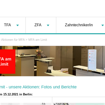
TFA
ZFA
Zahntechniker/in
>
Aktionen für MFA
>
MFA am Limit
it - unsere Aktionen: Fotos und Berichte
m 15.12.2021 in Berlin: