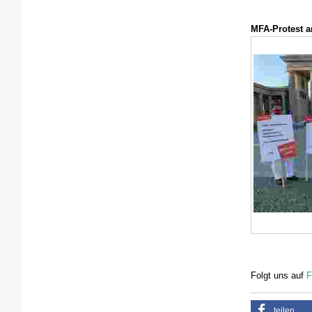
MFA-Protest a
Folgt uns auf
F
teilen