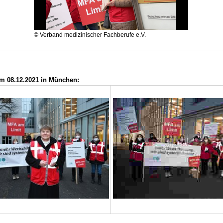
ulation für
Video
e Arbeitstage
eigen
© Verband medizinischer Fachberufe e.V.
m 08.12.2021 in München: