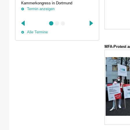
Kammerkongress in Dortmund
Somatische Reg
Termin anzeigen
herausfordernd
Termin anz
Alle Termine
MFA-Protest a