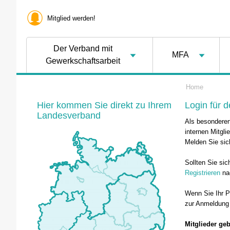
Mitglied werden!
Der Verband mit
MFA
Gewerkschaftsarbeit
Home
Hier kommen Sie direkt zu Ihrem
Login für d
Landesverband
Als besonderen 
internen Mitgli
Melden Sie sic
Sollten Sie sic
Registrieren
na
Wenn Sie Ihr 
zur Anmeldung 
Mitglieder ge